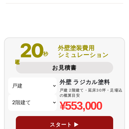
20
外壁塗装費用
秒
シミュレーション
匿名
お見積書
外壁 ラジカル塗料
戸建 2階建て・延床30坪・足場込
の概算目安
¥553,000
スタート ▶