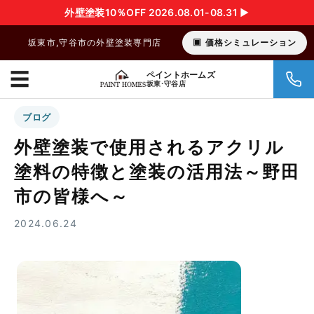
外壁塗装10％OFF 2026.08.01-08.31 ▶︎
坂東市,守谷市の外壁塗装専門店
価格シミュレーション
☰
ペイントホームズ
坂東･守谷店
ブログ
外壁塗装で使用されるアクリル
塗料の特徴と塗装の活用法～野田
市の皆様へ～
2024.06.24