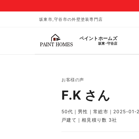
坂東市,守谷市の外壁塗装専門店
ペイントホームズ
坂東･守谷店
お客様の声
F.K さん
50代｜男性｜常総市｜2025-01-
戸建て｜相見積り数 3社