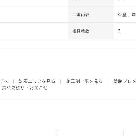
外壁、
工事内容
3
相見積数
プへ
対応エリアを見る
施工例一覧を見る
塗装ブロ
無料見積り・お問合せ