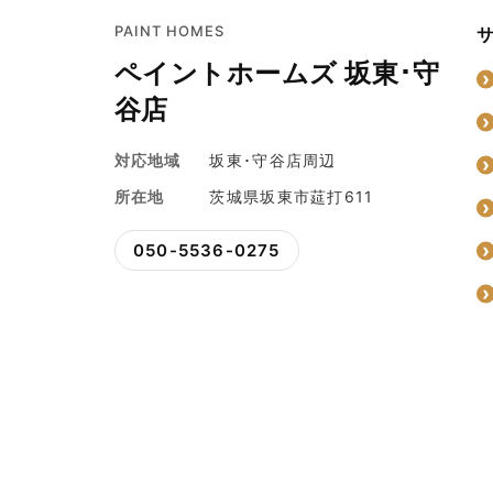
PAINT HOMES
ペイントホームズ 坂東･守
谷店
対応地域
坂東･守谷店周辺
所在地
茨城県坂東市莚打611
050-5536-0275