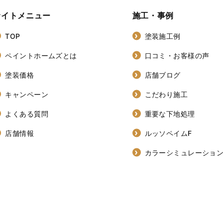
サイトメニュー
施工・事例
TOP
塗装施工例
ペイントホームズとは
口コミ・お客様の声
塗装価格
店舗ブログ
キャンペーン
こだわり施工
よくある質問
重要な下地処理
店舗情報
ルッソペイムF
カラーシミュレーショ